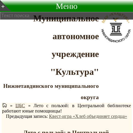
Меню
Муниципальное
автономное
учреждение
"Культура"
Нижнетавдинского муниципального
округа
»
ЦБС
»
Лето с пользой: в Центральной библиотеке
работают юные помощницы!
Предыдущая запись:
Квест-игра «Хлеб объединяет сердца»
Лето с пользой: в Центральной