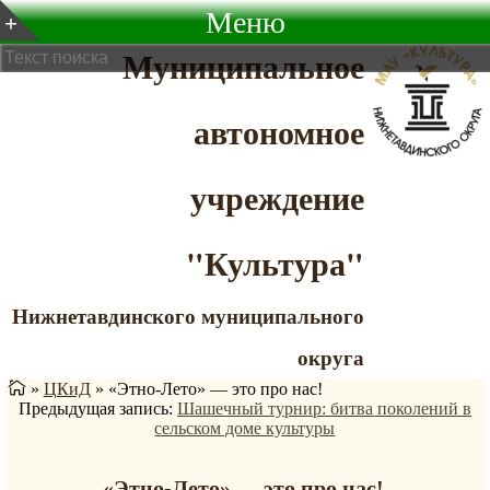
Меню
Муниципальное
автономное
учреждение
"Культура"
Нижнетавдинского муниципального
округа
»
ЦКиД
»
«Этно-Лето» — это про нас!
Предыдущая запись:
Шашечный турнир: битва поколений в
сельском доме культуры
«Этно-Лето» — это про нас!