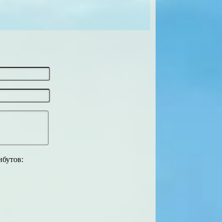
ибутов: