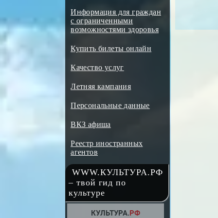
Информация для граждан
с ограниченными
возможностями здоровья
Купить билеты онлайн
Качество услуг
Летняя кампания
Персональные данные
ВКЗ афиша
Реестр иностранных
агентов
WWW.КУЛЬТУРА.РФ
– твой гид по
культуре