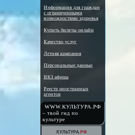
Информация для граждан
с ограниченными
возможностями здоровья
Купить билеты онлайн
Качество услуг
Летняя кампания
Персональные данные
ВКЗ афиша
Реестр иностранных
агентов
WWW.КУЛЬТУРА.РФ
– твой гид по
культуре