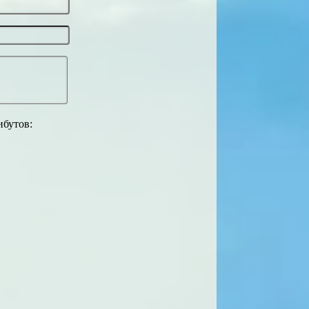
ибутов: