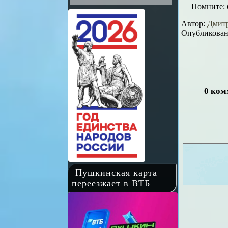
Помните: 
Автор:
Дмит
Опубликовано
0 ко
Пушкинская карта
переезжает в ВТБ