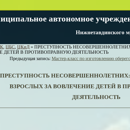
иципальное автономное учрежде
Нижнетавдинского м
КК
,
ЦБС
,
ЦКиД
»
ПРЕСТУПНОСТЬ НЕСОВЕРШЕННОЛЕТНИХ:
Е ДЕТЕЙ В ПРОТИВОПРАВНУЮ ДЕЯТЕЛЬНОСТЬ
Предыдущая запись:
Мастер-класс по изготовлению оберег
ПРЕСТУПНОСТЬ НЕСОВЕРШЕННОЛЕТНИХ:
ВЗРОСЛЫХ ЗА ВОВЛЕЧЕНИЕ ДЕТЕЙ В 
ДЕЯТЕЛЬНОСТЬ