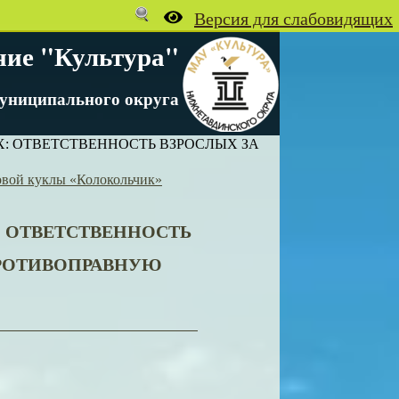
ние "Культура"
униципального округа
 ОТВЕТСТВЕННОСТЬ ВЗРОСЛЫХ ЗА
овой куклы «Колокольчик»
 ОТВЕТСТВЕННОСТЬ
ПРОТИВОПРАВНУЮ