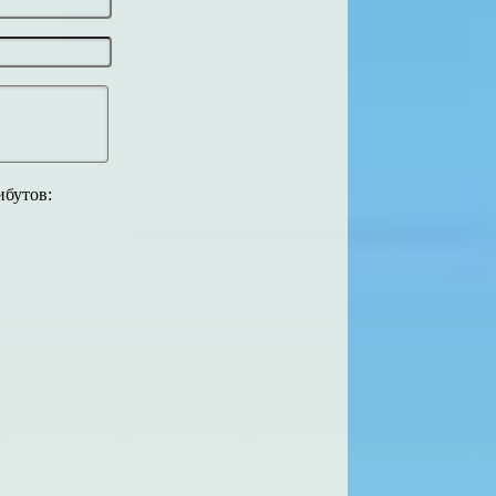
ибутов: