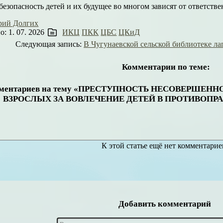
безопасность детей и их будущее во многом зависят от ответств
рий Долгих
: 1. 07. 2026
ИКЦ
ПКК
ЦБС
ЦКиД
Следующая запись:
В Чугунаевской сельской библиотеке ла
Комментарии по теме:
мментариев на тему «ПРЕСТУПНОСТЬ НЕСОВЕРШЕН
ВЗРОСЛЫХ ЗА ВОВЛЕЧЕНИЕ ДЕТЕЙ В ПРОТИВОПР
К этой статье ещё нет комментарие
Добавить комментарий