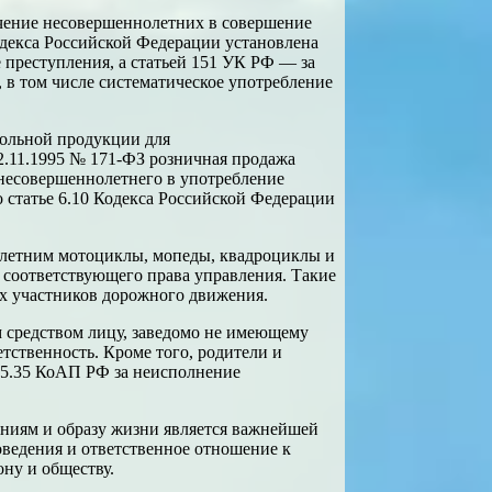
ечение несовершеннолетних в совершение
одекса Российской Федерации установлена
 преступления, а статьей 151 УК РФ — за
в том числе систематическое употребление
гольной продукции для
22.11.1995 № 171-ФЗ розничная продажа
 несовершеннолетнего в употребление
 статье 6.10 Кодекса Российской Федерации
олетним мотоциклы, мопеды, квадроциклы и
 соответствующего права управления. Такие
гих участников дорожного движения.
м средством лицу, заведомо не имеющему
тственность. Кроме того, родители и
е 5.35 КоАП РФ за неисполнение
ениям и образу жизни является важнейшей
едения и ответственное отношение к
ну и обществу.