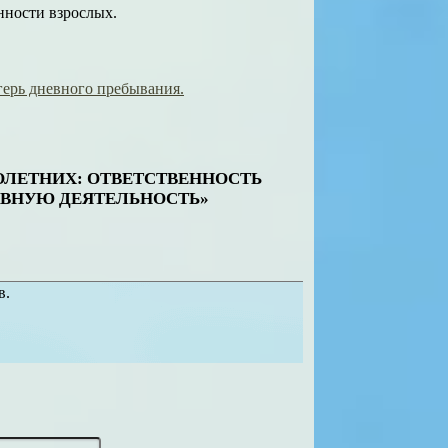
енности взрослых.
герь дневного пребывания.
НОЛЕТНИХ: ОТВЕТСТВЕННОСТЬ
АВНУЮ ДЕЯТЕЛЬНОСТЬ»
в.