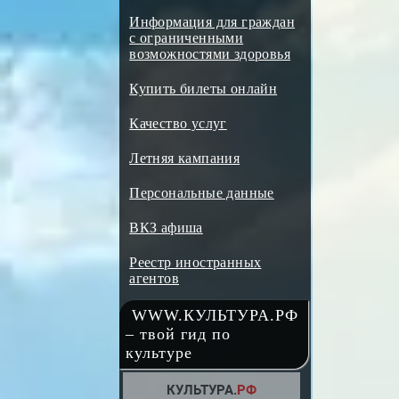
Информация для граждан
с ограниченными
возможностями здоровья
Купить билеты онлайн
Качество услуг
Летняя кампания
Персональные данные
ВКЗ афиша
Реестр иностранных
агентов
WWW.КУЛЬТУРА.РФ
– твой гид по
культуре