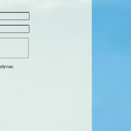
ибутов: