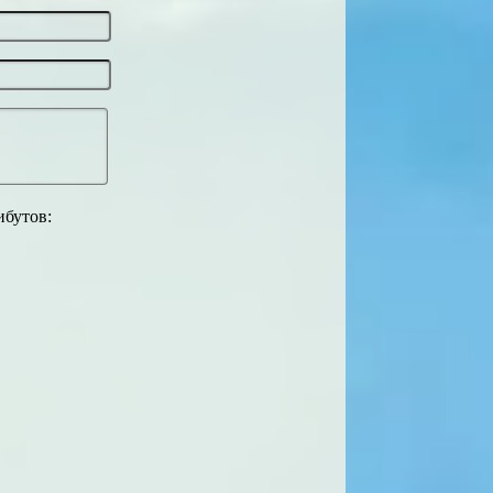
ибутов: