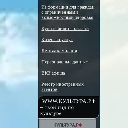
Информация для граждан
с ограниченными
возможностями здоровья
Купить билеты онлайн
Качество услуг
Летняя кампания
Персональные данные
ВКЗ афиша
Реестр иностранных
агентов
WWW.КУЛЬТУРА.РФ
– твой гид по
культуре