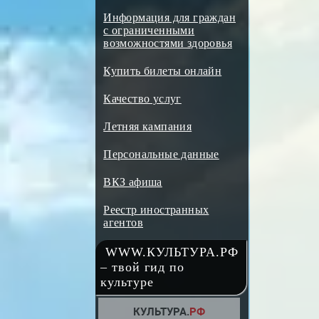
Информация для граждан
с ограниченными
возможностями здоровья
Купить билеты онлайн
Качество услуг
Летняя кампания
Персональные данные
ВКЗ афиша
Реестр иностранных
агентов
WWW.КУЛЬТУРА.РФ
– твой гид по
культуре