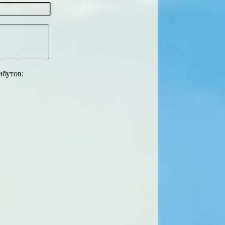
ибутов: