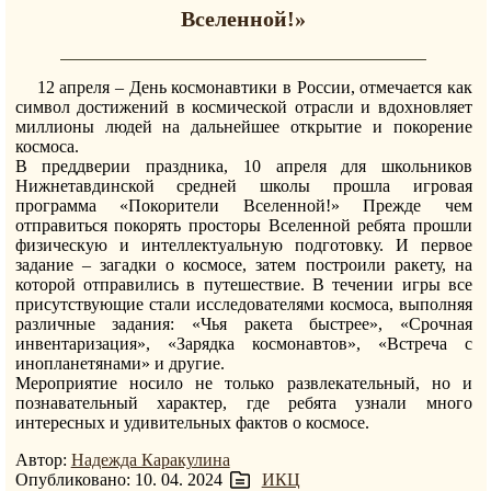
Вселенной!»
12 апреля – День космонавтики в России, отмечается как
символ достижений в космической отрасли и вдохновляет
миллионы людей на дальнейшее открытие и покорение
космоса.
В преддверии праздника, 10 апреля для школьников
Нижнетавдинской средней школы прошла игровая
программа «Покорители Вселенной!» Прежде чем
отправиться покорять просторы Вселенной ребята прошли
физическую и интеллектуальную подготовку. И первое
задание – загадки о космосе, затем построили ракету, на
которой отправились в путешествие. В течении игры все
присутствующие стали исследователями космоса, выполняя
различные задания: «Чья ракета быстрее», «Срочная
инвентаризация», «Зарядка космонавтов», «Встреча с
инопланетянами» и другие.
Мероприятие носило не только развлекательный, но и
познавательный характер, где ребята узнали много
интересных и удивительных фактов о космосе.
Автор:
Надежда Каракулина
Опубликовано: 10. 04. 2024
ИКЦ