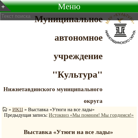
Меню
Муниципальное
автономное
учреждение
"Культура"
Нижнетавдинского муниципального
округа
»
ИКЦ
»
Выставка «Утюги на все лады»
Предыдущая запись:
Истоквиз «Мы помним! Мы гордимся!»
Выставка «Утюги на все лады»