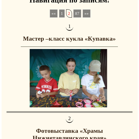
1
2
87
Мастер –класс кукла «Купавка»
Фотовыставка «Храмы
Нижнетавдинского края»