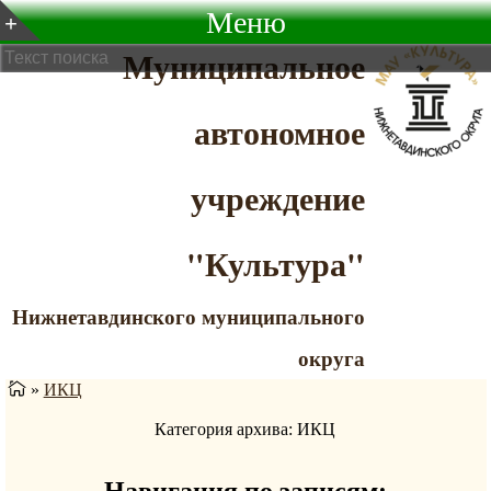
Меню
Муниципальное
автономное
учреждение
"Культура"
Нижнетавдинского муниципального
округа
»
ИКЦ
Категория архива: ИКЦ
Навигация по записям: