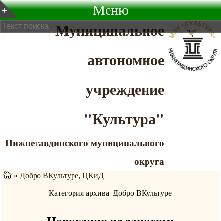
Меню
Муниципальное
автономное
учреждение
"Культура"
Нижнетавдинского муниципального
округа
»
Добро ВКультуре
,
ЦКиД
Категория архива: Добро ВКультуре
Навигация по записям: