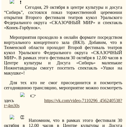
Сегодня, 29 октября в центре культуры и досуга
“Сибирь”, состоялся показ торжественной церемонии
открытия Второго фестиваля театров кукол Уральского
Федерального округа «СКАЗОЧНЫЙ МИР» и спектакль
«Конек-Горбунок».
Мероприятия проходило в онлайн формате посредством
виртуального концертного зала (ВКЗ). Добавим, что в
Тюменской области проходит Второй фестиваль театров
кукол Уральского Федерального округа «СКАЗОЧНЫЙ
МИР». В рамках этого фестиваля 30 октября в 12.00 часов в
Центре культуры и Досуга «Сибирь» маленькие
Нижнетавдинцы смогут посетить спектакль «Ушки на
макушке»!
Для тех кто не смог присоединится и посмотреть
сегодняшнюю трансляцию, мероприятие можно посмотреть
здесь
https://vk.com/video-7110296_456240538?
t=4m30s
Напомним, что в рамках этого фестиваля 30
октября в 12.00 часов в Центре культуры и Досуга