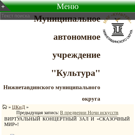
Меню
Муниципальное
автономное
учреждение
"Культура"
Нижнетавдинского муниципального
округа
»
ЦКиД
»
Предыдущая запись:
В предверии Ночи искусств
ВИРТУАЛЬНЫЙ КОНЦЕРТНЫЙ ЗАЛ И «СКАЗОЧНЫЙ
МИР»!