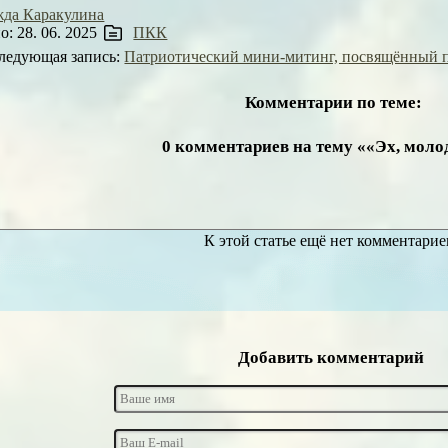
да Каракулина
: 28. 06. 2025
ПКК
ледующая запись:
Патриотический мини-митинг, посвящённый п
Комментарии по теме:
0 комментариев на тему ««Эх, мол
К этой статье ещё нет комментарие
Добавить комментарий