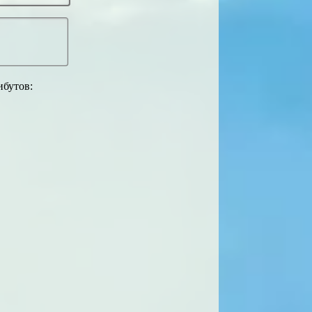
ибутов: