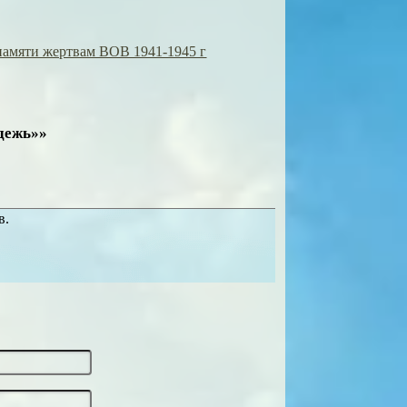
амяти жертвам ВОВ 1941-1945 г
одежь»»
в.