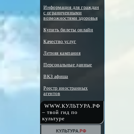
Информация для граждан
с ограниченными
возможностями здоровья
Купить билеты онлайн
Качество услуг
Летняя кампания
Персональные данные
ВКЗ афиша
Реестр иностранных
агентов
WWW.КУЛЬТУРА.РФ
– твой гид по
культуре