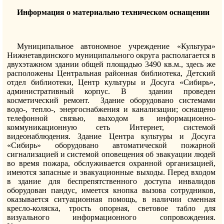
Информация о материально техническом оснащении
Муниципальное автономное учреждение «Культура»
Нижнетавдинского муниципального округа располагается в
двухэтажном здании общей площадью 3490 кв.м., здесь же
расположены Центральная районная библиотека, Детский
отдел библиотеки, Центр культуры и Досуга «Сибирь»,
административный корпус. В здании проведен
косметический ремонт. Здание оборудовано системами
водо-, тепло-, энергоснабжения и канализации; оснащено
телефонной связью, выходом в информационно-
коммуникационную сеть Интернет, системой
видеонаблюдения. Здание Центра культуры и Досуга
«Сибирь» оборудовано автоматической пожарной
сигнализацией и системой оповещения об эвакуации людей
во время пожара, обслуживается охранной организацией,
имеются запасные и эвакуационные выходы. Перед входом
в здание для беспрепятственного доступа инвалидов
оборудован пандус, имеется кнопка вызова сотрудников,
оказывается ситуационная помощь, в наличии сменная
кресло-коляска, трость опорная, световое табло для
визуального информационного сопровождения.