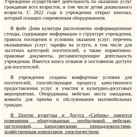
Учреждение осуществляет деятельность по оказанию услуг
гражданам всех возрастов, в том числе детям дошкольного
возраста. С 2022 года в учреждении открыт кинозал,
который оснащен современным оборудованием.
В фойе Дома культуры расположены информационные
стенды, содержащие информацию о структуре учреждения,
правила посещения и условиях оказания услуг; перечень
оказываемых услуг; тарифы на услуги, в том числе для
льготных категорий посетителей, а также нормативно-
правовые документы, регламентирующие деятельность
учреждения. Имеется книга отзывов в постоянном доступе
для посетителей.
В учреждении созданы комфортные условия для
посетителей, способствующие процессу качественного
предоставления услуг и участия в культурно-досуговых
мероприятиях. Оборудованы мебелью места ожидания,
комната для приема и обслуживания маломобильных
граждан.
В Центре культуры и Досуга «Сибирь» имеются
помещения, оборудованные необходимой мебелью,
оргтехникой, канцелярскими принадлежностями,
хозяйственным инвентарем, электричеством: