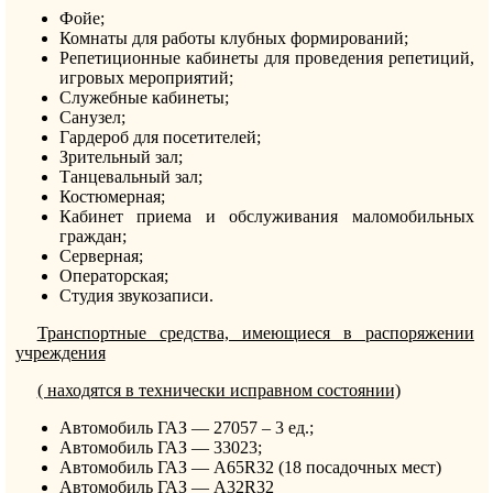
Фойе;
Комнаты для работы клубных формирований;
Репетиционные кабинеты для проведения репетиций,
игровых мероприятий;
Служебные кабинеты;
Санузел;
Гардероб для посетителей;
Зрительный зал;
Танцевальный зал;
Костюмерная;
Кабинет приема и обслуживания маломобильных
граждан;
Серверная;
Операторская;
Студия звукозаписи.
Транспортные средства, имеющиеся в распоряжении
учреждения
( находятся в технически исправном состоянии)
Автомобиль ГАЗ — 27057 – 3 ед.;
Автомобиль ГАЗ — 33023;
Автомобиль ГАЗ — А65R32 (18 посадочных мест)
Автомобиль ГАЗ — А32R32