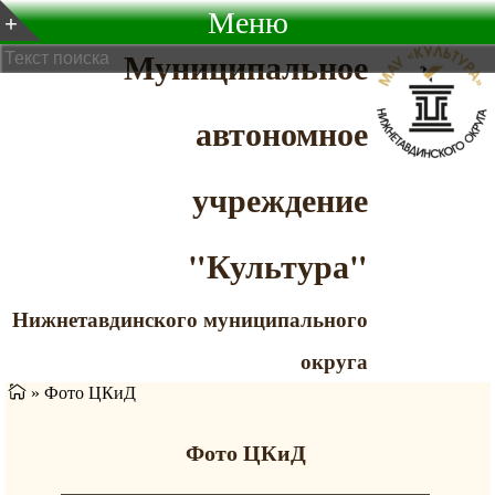
Меню
Муниципальное
автономное
учреждение
"Культура"
Нижнетавдинского муниципального
округа
»
Фото ЦКиД
Фото ЦКиД