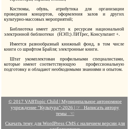
Костюмы, обувь, атрибутика для организации
проведения концертов, оформления залов и других
культурно-массовых мероприятий;
Библиотека имеет доступ к ресурсам национальной
электронной библиотеки (НЭП;) ЛИТрес, Консультант +.
Имеется разнообразный книжный фонд, в том числе
книги со шрифтом Брайля; электронные книги.
Штат укомплектован профильными специалистами,
которые имеют соответствующую профессиональную
подготовку и обладают необходимыми знаниями и опытом.
© 2017 VABTopic Child | Муниципальное автономное
учреждение "Культура"-2026 | ☞ Написать автору
темы ☜
Скачать тему для WordPress CMS с наличием версии для