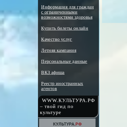
Информация для граждан
с ограниченными
возможностями здоровья
Купить билеты онлайн
Качество услуг
Летняя кампания
Персональные данные
ВКЗ афиша
Реестр иностранных
агентов
WWW.КУЛЬТУРА.РФ
– твой гид по
культуре