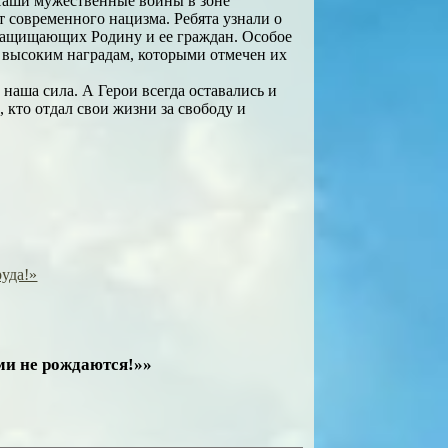
 Наши мужественные воины в зоне
 современного нацизма. Ребята узнали о
защищающих Родину и ее граждан. Особое
м высоким наградам, которыми отмечен их
наша сила. А Герои всегда оставались и
 кто отдал свои жизни за свободу и
уда!»
ми не рождаются!»»