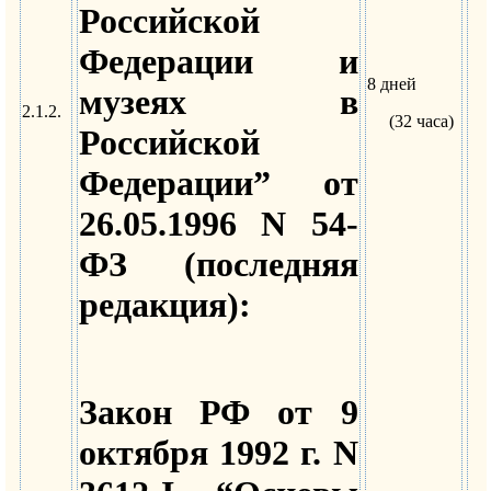
Российской
Федерации и
8 дней
музеях в
2.1.2.
(32 часа)
Российской
Федерации” от
26.05.1996 N 54-
ФЗ (последняя
редакция):
Закон РФ от 9
октября 1992 г. N