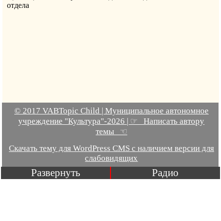
отдела
© 2017 VABTopic Child | Муниципальное автономное
учреждение "Культура"-2026 | ☞ Написать автору
темы ☜
Скачать тему для WordPress CMS с наличием версии для
слабовидящих