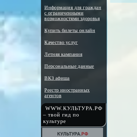
Информация для граждан
с ограниченными
возможностями здоровья
Купить билеты онлайн
Качество услуг
Летняя кампания
Персональные данные
ВКЗ афиша
Реестр иностранных
агентов
WWW.КУЛЬТУРА.РФ
– твой гид по
культуре