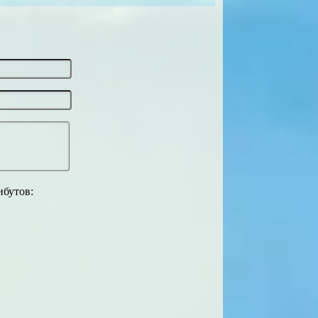
ибутов: