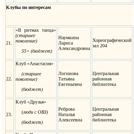
Клубы по интересам
«В ритмах танца»
(старшее
Наумкина
Хореографический
поколение)
21.
Лариса
зал 204
Александровна
55+ (бюджет)
Клуб «Анастасия»
Логинова
Центральная
(старшее
22.
Татьяна
районная
поколение)
Евгеньевна
библиотека
(бюджет)
Клуб «Друзья»
Реброва
Центральная
(
люди с ОВЗ)
23.
Наталья
районная
Алексеевна
библиотека
(бюджет)