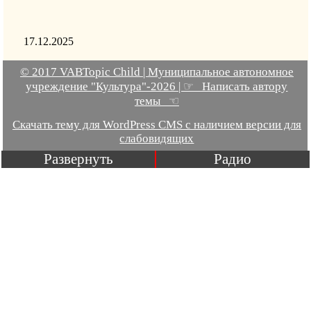
17.12.2025
© 2017 VABTopic Child | Муниципальное автономное
учреждение "Культура"-2026 | ☞ Написать автору
темы ☜
Скачать тему для WordPress CMS с наличием версии для
слабовидящих