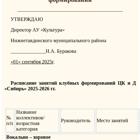
УТВЕРЖДАЮ
Директор АУ «Культура»
Нижнетавдинского муниципального района
______________Н.А. Буракова
«01» сентября 2025г
.
Расписание занятий клубных формирований ЦК и Д
«Сибирь» 2025-2026 гг.
Название
№
коллективов/
Руководитель
Место занятий
п/п
возрастная
категория
Вокально – хоровое