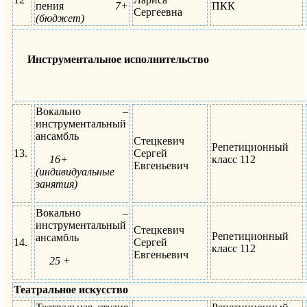
пения
7+
ПКК
Сергеевна
(бюджет)
Инструментальное исполнительство
Вокально –
инструментальный
ансамбль
Стецкевич
Репетиционный
13.
Сергей
16+
класс 112
Евгеньевич
(индивидуальные
занятия
)
Вокально –
инструментальный
Стецкевич
Репетиционный
ансамбль
14.
Сергей
класс 112
Евгеньевич
25 +
Театральное искусство