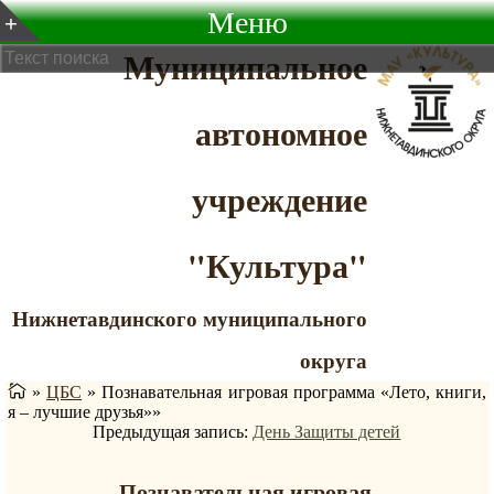
Меню
Муниципальное
автономное
учреждение
"Культура"
Нижнетавдинского муниципального
округа
»
ЦБС
»
Познавательная игровая программа «Лето, книги,
я – лучшие друзья»»
Предыдущая запись:
День Защиты детей
Познавательная игровая