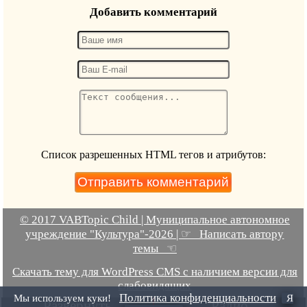
Добавить комментарий
Список разрешенных HTML тегов и атрибутов:
© 2017 VABTopic Child | Муниципальное автономное
учреждение "Культура"-2026 | ☞ Написать автору
темы ☜
Скачать тему для WordPress CMS с наличием версии для
слабовидящих
Политика конфиденциальности
Мы используем куки!
Я