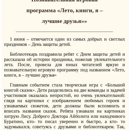
программа «Лето, книги, я –
лучшие друзья»»
1 июня – отмечается один из самых добрых и светлых
праздников – День защиты детей.
Библиотекарь поздравила ребят с Днем защиты детей и
рассказала об истории праздника, пожелав увлекательного
лета. После, провела для юных читателей яркую и
познавательную игровую программу под названием «Лето,
книги, я – лучшие друзья»
Главным событием стала творческая игра с «Большой
книгой сказок». Дети разделились на две команды и задачей
участников оказалась непростой, но очень увлекательной:
глядя на картинки с изображением любимых героев и
узнаваемых сюжетов, дети должны были вспомнить и
вписать названия сказок. Ребята узнавали на картинках
хитрую Лису. Доброго Доктора Айболита или находчивого
Буратино, кто- то писал уверенно и быстро, а кто- то
задумывался, советуясь с друзьями и библиотекарем. Так,