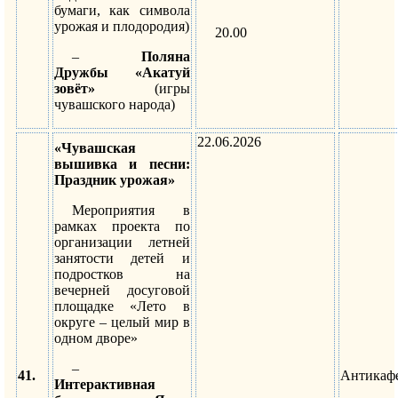
бумаги, как символа
урожая и плодородия)
20.00
–
Поляна
Дружбы «Акатуй
зовёт»
(игры
чувашского народа)
22.06.2026
«Чувашская
вышивка и песни:
Праздник урожая»
Мероприятия в
рамках проекта по
организации летней
занятости детей и
подростков на
вечерней досуговой
площадке «Лето в
округе – целый мир в
одном дворе»
–
41.
Антикаф
Интерактивная