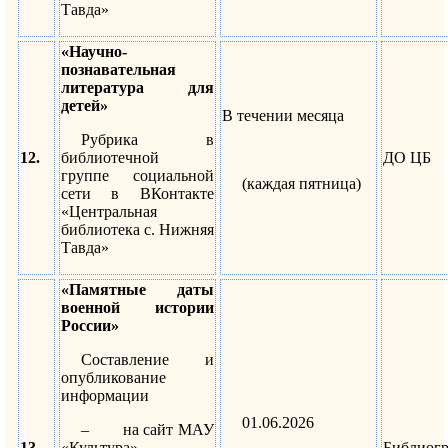
Тавда»
«Научно-
познавательная
литература для
детей»
В течении месяца
Рубрика в
12.
библиотечной
ДО ЦБ
группе социальной
(каждая пятница)
сети в ВКонтакте
«Центральная
библиотека с. Нижняя
Тавда»
«Памятные даты
военной истории
России»
Составление и
опубликование
информации
01.06.2026
– на сайт МАУ
13.
«Культура»
Библиог