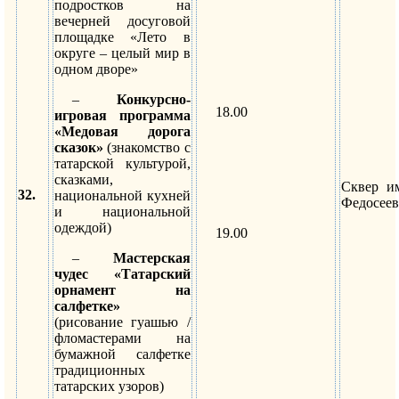
подростков на
вечерней досуговой
площадке «Лето в
округе – целый мир в
одном дворе»
–
Конкурсно-
18.00
игровая программа
«Медовая дорога
сказок»
(знакомство с
татарской культурой,
сказками,
Сквер и
32.
национальной кухней
Федосеев
и национальной
одеждой)
19.00
–
Мастерская
чудес «Татарский
орнамент на
салфетке»
(рисование гуашью /
фломастерами на
бумажной салфетке
традиционных
татарских узоров)