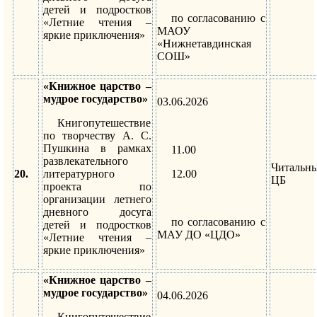
детей и подростков
по согласованию с
«Летние чтения –
МАОУ
яркие приключения»
«Нижнетавдинская
СОШ»
«Книжное царство –
мудрое государство»
03.06.2026
Книгопутешествие
по творчеству А. С.
Пушкина в рамках
11.00
развлекательного
Читальн
20.
литературного
12.00
ЦБ
проекта по
организации летнего
дневного досуга
по согласованию с
детей и подростков
МАУ ДО «ЦДО»
«Летние чтения –
яркие приключения»
«Книжное царство –
мудрое государство»
04.06.2026
Книгопутешествие