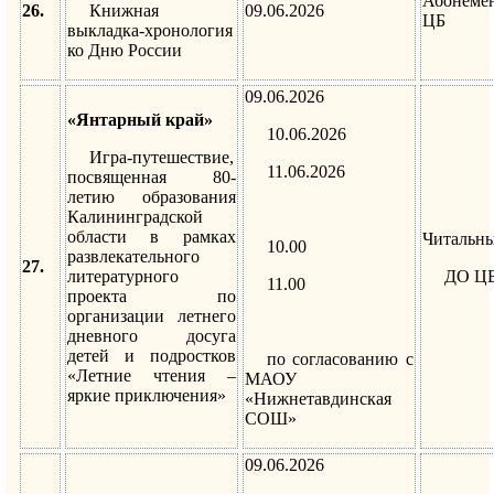
Абонем
26.
Книжная
09.06.2026
ЦБ
выкладка-хронология
ко Дню России
09.06.2026
«Янтарный край»
10.06.2026
Игра-путешествие,
11.06.2026
посвященная 80-
летию образования
Калининградской
области в рамках
Читальны
10.00
развлекательного
27.
литературного
ДО Ц
11.00
проекта по
организации летнего
дневного досуга
детей и подростков
по согласованию с
«Летние чтения –
МАОУ
яркие приключения»
«Нижнетавдинская
СОШ»
09.06.2026