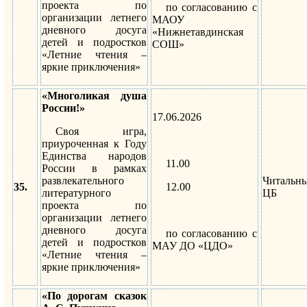
проекта по
по согласованию с
организации летнего
МАОУ
дневного досуга
«Нижнетавдинская
детей и подростков
СОШ»
«Летние чтения –
яркие приключения»
«Многоликая душа
России!»
17.06.2026
Своя игра,
приуроченная к Году
Единства народов
11.00
России в рамках
развлекательного
Читальн
35.
12.00
литературного
ЦБ
проекта по
организации летнего
дневного досуга
по согласованию с
детей и подростков
МАУ ДО «ЦДО»
«Летние чтения –
яркие приключения»
«По дорогам сказок