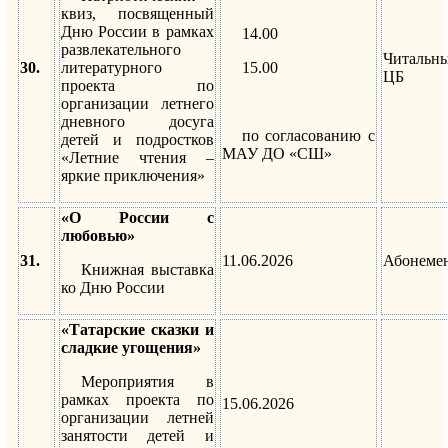
квиз, посвященный
Дню России в рамках
14.00
развлекательного
Читальн
30.
литературного
15.00
ЦБ
проекта по
организации летнего
дневного досуга
по согласованию с
детей и подростков
МАУ ДО «СШ»
«Летние чтения –
яркие приключения»
«О России с
любовью»
31.
11.06.2026
Абонеме
Книжная выставка
ко Дню России
«Татарские сказки и
сладкие угощения»
Мероприятия в
рамках проекта по
15.06.2026
организации летней
занятости детей и