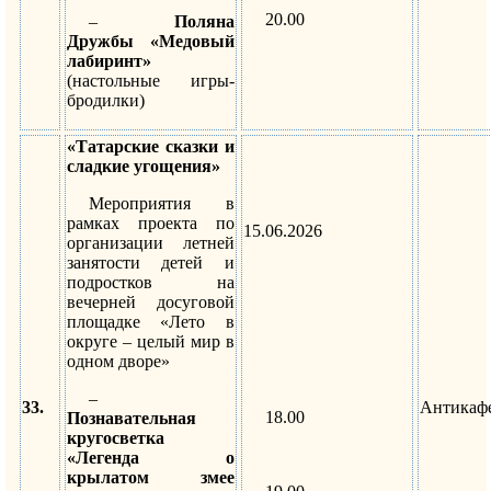
20.00
–
Поляна
Дружбы «Медовый
лабиринт»
(настольные игры-
бродилки)
«Татарские сказки и
сладкие угощения»
Мероприятия в
рамках проекта по
15.06.2026
организации летней
занятости детей и
подростков на
вечерней досуговой
площадке «Лето в
округе – целый мир в
одном дворе»
–
33.
Антикаф
18.00
Познавательная
кругосветка
«Легенда о
крылатом змее