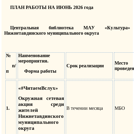
ПЛАН РАБОТЫ НА ИЮНЬ 2026 года
Центральная библиотека МАУ «Культура»
Нижнетавдинского муниципального округа
№
Наименование
мероприятия.
Место
п/
Срок реализации
проведе
п
Форма работы
«#ЧитаемВслух»
Окружная сетевая
акция среди
1.
В течении месяца
МБО
жителей
Нижнетавдинского
муниципального
округа