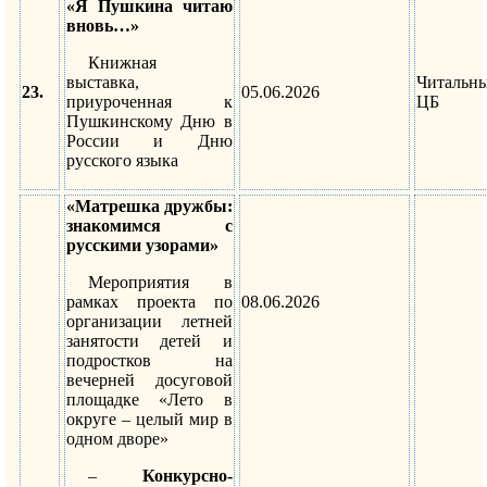
«Я Пушкина читаю
вновь…»
Книжная
выставка,
Читальн
23.
05.06.2026
приуроченная к
ЦБ
Пушкинскому Дню в
России и Дню
русского языка
«Матрешка дружбы:
знакомимся с
русскими узорами»
Мероприятия в
рамках проекта по
08.06.2026
организации летней
занятости детей и
подростков на
вечерней досуговой
площадке «Лето в
округе – целый мир в
одном дворе»
–
Конкурсно-