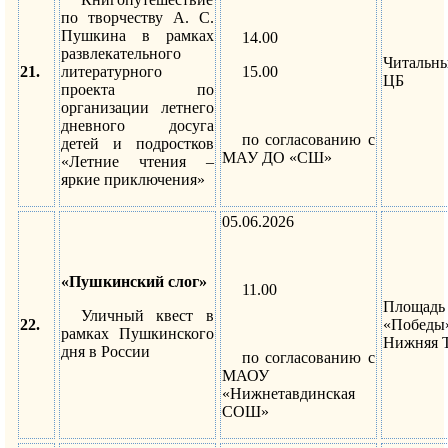
по творчеству А. С.
Пушкина в рамках
14.00
развлекательного
Читальн
21.
литературного
15.00
ЦБ
проекта по
организации летнего
дневного досуга
по согласованию с
детей и подростков
МАУ ДО «СШ»
«Летние чтения –
яркие приключения»
05.06.2026
«Пушкинский слог»
11.00
Площадь
Уличный квест в
22.
«Побед
рамках Пушкинского
Нижняя 
дня в России
по согласованию с
МАОУ
«Нижнетавдинская
СОШ»