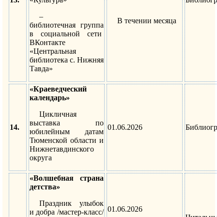
–
В течении месяца
библиотечная группа
в социальной сети
ВКонтакте
«Центральная
библиотека с. Нижняя
Тавда»
«Краеведческий
календарь»
Цикличная
выставка по
14.
01.06.2026
Библиог
юбилейным датам
Тюменской области и
Нижнетавдинского
округа
«Волшебная страна
детства»
Праздник улыбок
01.06.2026
и добра /мастер-класс/