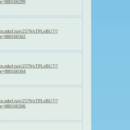
de=880160299
orms.mkrf.ru/e/2579/xTPLeBU7/?
de=880160302
orms.mkrf.ru/e/2579/xTPLeBU7/?
de=880160304
orms.mkrf.ru/e/2579/xTPLeBU7/?
de=880160306