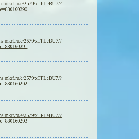
orms.mkrf.ru/e/2579/xTPLeBU7/?
de=880160290
orms.mkrf.ru/e/2579/xTPLeBU7/?
de=880160291
orms.mkrf.ru/e/2579/xTPLeBU7/?
de=880160292
orms.mkrf.ru/e/2579/xTPLeBU7/?
de=880160293