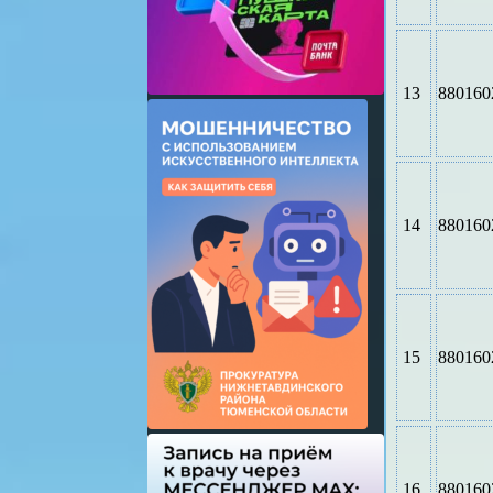
13
880160
14
880160
15
880160
16
880160