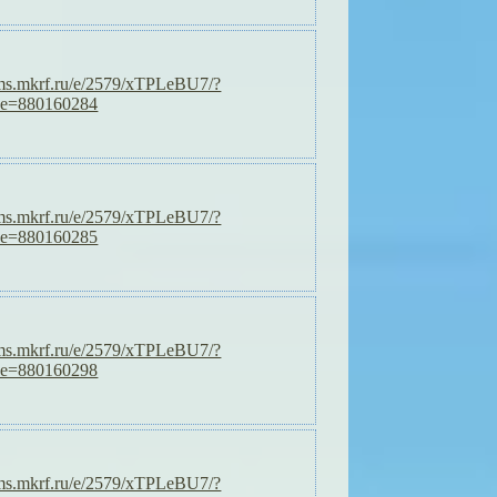
orms.mkrf.ru/e/2579/xTPLeBU7/?
de=880160284
orms.mkrf.ru/e/2579/xTPLeBU7/?
de=880160285
orms.mkrf.ru/e/2579/xTPLeBU7/?
de=880160298
orms.mkrf.ru/e/2579/xTPLeBU7/?