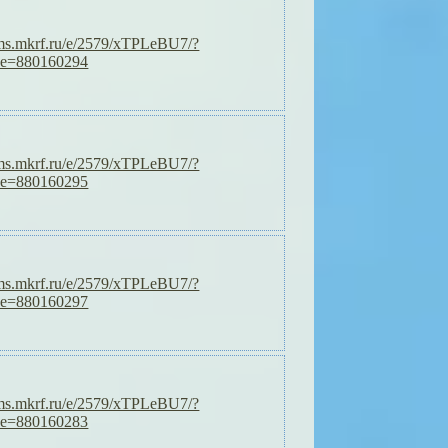
orms.mkrf.ru/e/2579/xTPLeBU7/?
de=880160294
orms.mkrf.ru/e/2579/xTPLeBU7/?
de=880160295
orms.mkrf.ru/e/2579/xTPLeBU7/?
de=880160297
orms.mkrf.ru/e/2579/xTPLeBU7/?
de=880160283