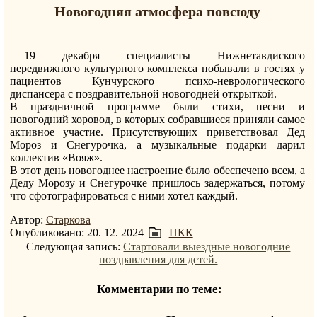
Новогодняя атмосфера повсюду
19 декабря специалисты Нижнетавдиского
передвижного культурного комплекса побывали в гостях у
пациентов Кунчурского психо-неврологического
диспансера с поздравительной новогодней открыткой.
В праздничной программе были стихи, песни и
новогодний хоровод, в которых собравшиеся приняли самое
активное участие. Присутствующих приветствовал Дед
Мороз и Снегурочка, а музыкальные подарки дарил
коллектив «Вояж».
В этот день новогоднее настроение было обеспечено всем, а
Деду Морозу и Снегурочке пришлось задержаться, потому
что сфотографироваться с ними хотел каждый.
Автор:
Старкова
Опубликовано: 20. 12. 2024
ПКК
Следующая запись:
Стартовали выездные новогодние
поздравления для детей.
Комментарии по теме: