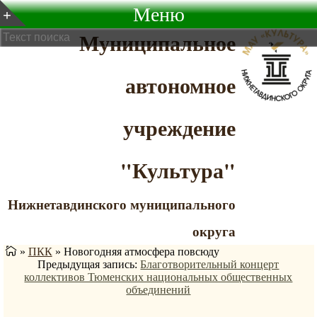
Меню
Муниципальное
автономное
учреждение
"Культура"
Нижнетавдинского муниципального
округа
»
ПКК
»
Новогодняя атмосфера повсюду
Предыдущая запись:
Благотворительный концерт
коллективов Тюменских национальных общественных
объединений