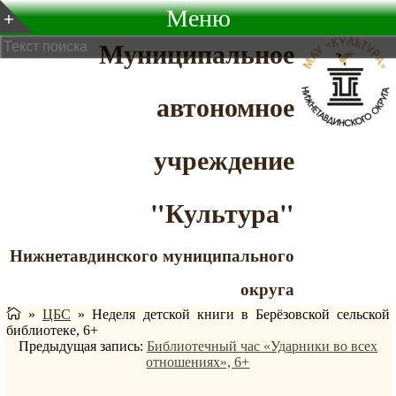
Меню
Муниципальное
автономное
учреждение
"Культура"
Нижнетавдинского муниципального
округа
»
ЦБС
»
Неделя детской книги в Берёзовской сельской
библиотеке, 6+
Предыдущая запись:
Библиотечный час «Ударники во всех
отношениях», 6+