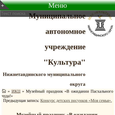
Меню
Муниципальное
автономное
учреждение
"Культура"
Нижнетавдинского муниципального
округа
»
ИКЦ
»
Музейный праздник «В ожидании Пасхального
чуда!»
Предыдущая запись:
Конкурс детских рисунков «Моя семья».
Музейный праздник «В ожидании