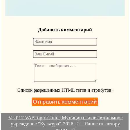
Добавить комментарий
Список разрешенных HTML тегов и атрибутов:
© 2017 VABTopic Child | Муниципальное автономное
учреждение "Культура"-2026 | ☞ Написать автору
темы ☜