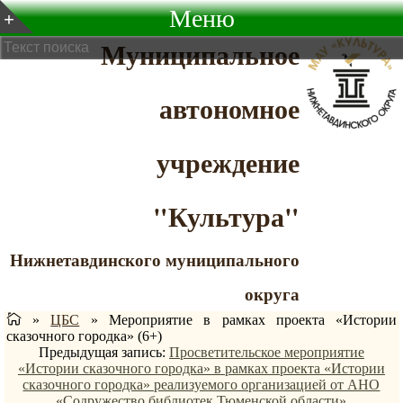
Меню
Муниципальное
автономное
учреждение
"Культура"
Нижнетавдинского муниципального
округа
»
ЦБС
»
Мероприятие в рамках проекта «Истории
сказочного городка» (6+)
Предыдущая запись:
Просветительское мероприятие
«Истории сказочного городка» в рамках проекта «Истории
сказочного городка» реализуемого организацией от АНО
«Содружество библиотек Тюменской области»