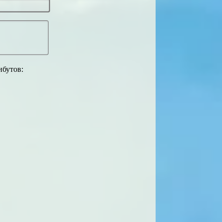
ибутов: