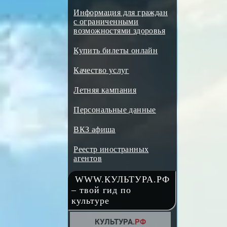
Информация для граждан
с ограниченными
возможностями здоровья
Купить билеты онлайн
Качество услуг
Летняя кампания
Персональные данные
ВКЗ афиша
Реестр иностранных
агентов
WWW.КУЛЬТУРА.РФ
– твой гид по
культуре