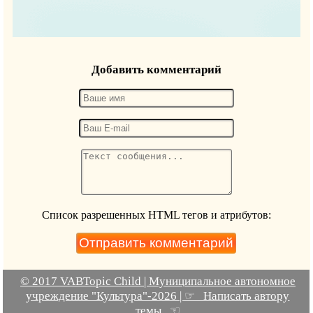
Добавить комментарий
Список разрешенных HTML тегов и атрибутов:
© 2017 VABTopic Child | Муниципальное автономное
учреждение "Культура"-2026 | ☞ Написать автору
темы ☜