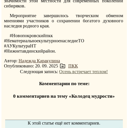
значимости этой местности для современных поколений
сибиряков.
Мероприятие завершилось творческим обменом
мнениями участников о сохранении богатого духовного
наследия родного края.
#Новопокровскийпкк
#НематериальноекультурноенаследиеТО
#АУКультураНТ
#Нижнетавдинскийрайон.
Автор:
Надежда Каракулина
Опубликовано: 20. 09. 2025
ПКК
Следующая запись:
Осень встречает теплом!
Комментарии по теме:
0 комментариев на тему «Колодец мудрости»
К этой статье ещё нет комментариев.