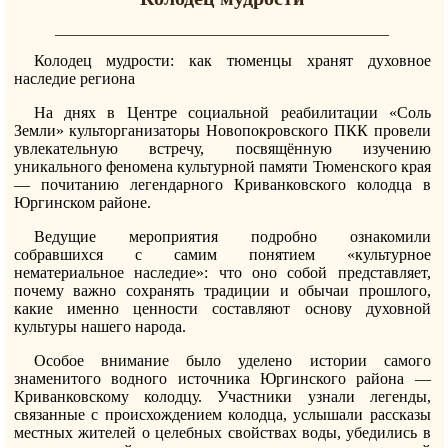
Колодец мудрости: как тюменцы хранят духовное
наследие региона
На днях в Центре социальной реабилитации «Соль
Земли» культорганизаторы Новопокровского ПКК провели
увлекательную встречу, посвящённую изучению
уникального феномена культурной памяти Тюменского края
— почитанию легендарного Криванковского колодца в
Юргинском районе.
Ведущие мероприятия подробно ознакомили
собравшихся с самим понятием «культурное
нематериальное наследие»: что оно собой представляет,
почему важно сохранять традиции и обычаи прошлого,
какие именно ценности составляют основу духовной
культуры нашего народа.
Особое внимание было уделено истории самого
знаменитого водного источника Юргинского района —
Криванковскому колодцу. Участники узнали легенды,
связанные с происхождением колодца, услышали рассказы
местных жителей о целебных свойствах воды, убедились в