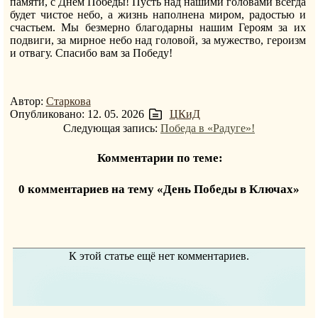
памяти, с Днем Победы! Пусть над нашими головами всегда
будет чистое небо, а жизнь наполнена миром, радостью и
счастьем. Мы безмерно благодарны нашим Героям за их
подвиги, за мирное небо над головой, за мужество, героизм
и отвагу. Спасибо вам за Победу!
Автор:
Старкова
Опубликовано: 12. 05. 2026
ЦКиД
Следующая запись:
Победа в «Радуге»!
Комментарии по теме:
0 комментариев на тему «День Победы в Ключах»
К этой статье ещё нет комментариев.