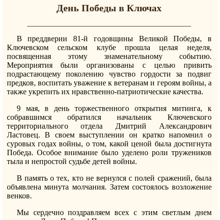
День Победы в Ключах
В преддверии 81-й годовщины Великой Победы, в
Ключевском сельском клубе прошла целая неделя,
посвященная этому знаменательному событию.
Мероприятия были организованы с целью привить
подрастающему поколению чувство гордости за подвиг
предков, воспитать уважение к ветеранам и героям войны, а
также укрепить их нравственно-патриотические качества.
9 мая, в день торжественного открытия митинга, к
собравшимся обратился начальник Ключевского
территориального отдела Дмитрий Александрович
Ластовец. В своем выступлении он кратко напомнил о
суровых годах войны, о том, какой ценой была достигнута
Победа. Особое внимание было уделено роли тружеников
тыла и непростой судьбе детей войны.
В память о тех, кто не вернулся с полей сражений, была
объявлена минута молчания. Затем состоялось возложение
венков.
Мы сердечно поздравляем всех с этим светлым днем