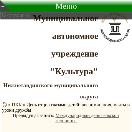
Меню
Муниципальное
автономное
учреждение
"Культура"
Нижнетавдинского муниципального
округа
»
ПКК
»
День отцов глазами детей: воспоминания, мечты и
уроки дружбы
Предыдущая запись:
Международный день сельской
женщины.