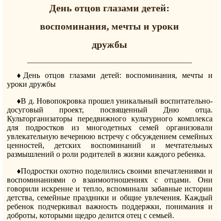
День отцов глазами детей:
воспоминания, мечты и уроки
дружбы
♦️День отцов глазами детей: воспоминания, мечты и
уроки дружбы
♦️В д. Новопокровка прошел уникальный воспитательно-
досуговый проект, посвященный Дню отца.
Культорганизаторы передвижного культурного комплекса
для подростков из многодетных семей организовали
увлекательную вечернюю встречу с обсуждением семейных
ценностей, детских воспоминаний и мечтательных
размышлений о роли родителей в жизни каждого ребенка.
♦️Подростки охотно поделились своими впечатлениями и
воспоминаниями о взаимоотношениях с отцами. Они
говорили искренне и тепло, вспоминали забавные истории
детства, семейные праздники и общие увлечения. Каждый
ребенок подчеркивал важность поддержки, понимания и
доброты, которыми щедро делится отец с семьей.