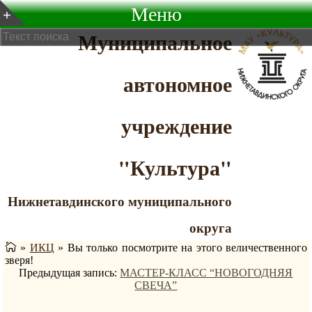
Меню
Муниципальное
автономное
учреждение
"Культура"
Нижнетавдинского муниципального
округа
»
ИКЦ
»
Вы только посмотрите на этого величественного
зверя!
Предыдущая запись:
МАСТЕР-КЛАСС “НОВОГОДНЯЯ
СВЕЧА”