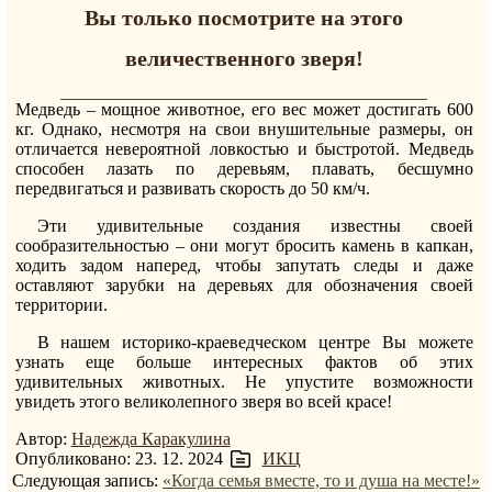
Вы только посмотрите на этого
величественного зверя!
Медведь – мощное животное, его вес может достигать 600
кг. Однако, несмотря на свои внушительные размеры, он
отличается невероятной ловкостью и быстротой. Медведь
способен лазать по деревьям, плавать, бесшумно
передвигаться и развивать скорость до 50 км/ч.
Эти удивительные создания известны своей
сообразительностью – они могут бросить камень в капкан,
ходить задом наперед, чтобы запутать следы и даже
оставляют зарубки на деревьях для обозначения своей
территории.
В нашем историко-краеведческом центре Вы можете
узнать еще больше интересных фактов об этих
удивительных животных. Не упустите возможности
увидеть этого великолепного зверя во всей красе!
Автор:
Надежда Каракулина
Опубликовано: 23. 12. 2024
ИКЦ
Следующая запись:
«Когда семья вместе, то и душа на месте!»