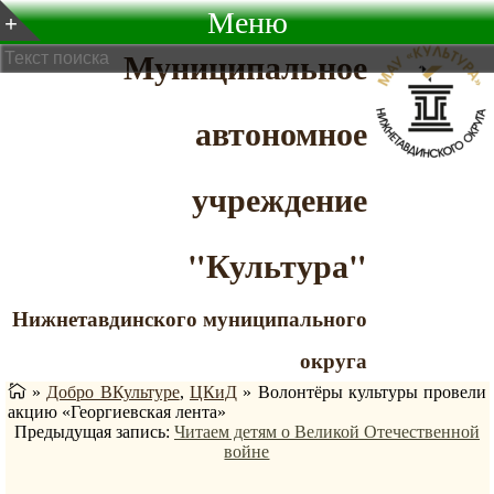
Меню
Муниципальное
автономное
учреждение
"Культура"
Нижнетавдинского муниципального
округа
»
Добро ВКультуре
,
ЦКиД
»
Волонтёры культуры провели
акцию «Георгиевская лента»
Предыдущая запись:
Читаем детям о Великой Отечественной
войне