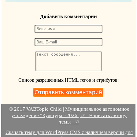
Добавить комментарий
Список разрешенных HTML тегов и атрибутов:
© 2017 VABTopic Child | Муниципальное автономное
учреждение "Культура"-2026 | ☞ Написать автору
темы ☜
Скачать тему для WordPress CMS с наличием версии для