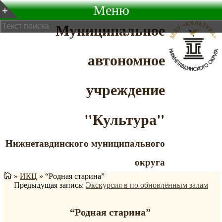
Меню
Муниципальное
автономное
учреждение
"Культура"
Нижнетавдинского муниципального
округа
»
ИКЦ
»
“Родная старина”
Предыдущая запись:
Экскурсия в по обновлённым залам
“Родная старина”