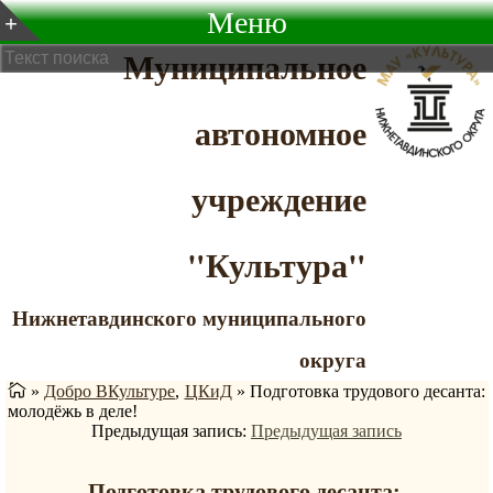
Меню
Муниципальное
автономное
учреждение
"Культура"
Нижнетавдинского муниципального
округа
»
Добро ВКультуре
,
ЦКиД
»
Подготовка трудового десанта:
молодёжь в деле!
Предыдущая запись:
Предыдущая запись
Подготовка трудового десанта: