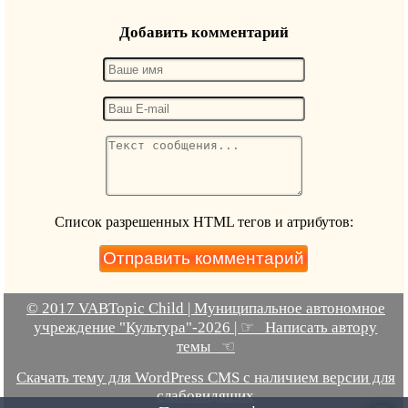
Добавить комментарий
Список разрешенных HTML тегов и атрибутов:
© 2017 VABTopic Child | Муниципальное автономное
учреждение "Культура"-2026 | ☞ Написать автору
темы ☜
Скачать тему для WordPress CMS с наличием версии для
слабовидящих