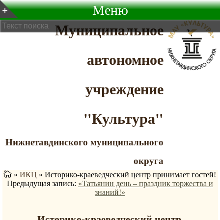
Меню
Муниципальное
автономное
учреждение
"Культура"
Нижнетавдинского муниципального
округа
»
ИКЦ
»
Историко-краеведческий центр принимает гостей!
Предыдущая запись:
«Татьянин день – праздник торжества и
знаний!»
Историко-краеведческий центр