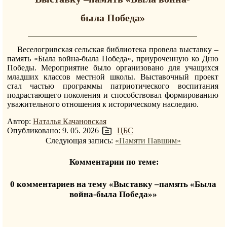
была Победа»
Веселогривская сельская библиотека провела выставку –
память «Была война-была Победа», приуроченную ко Дню
Победы. Мероприятие было организовано для учащихся
младших классов местной школы. Выставочный проект
стал частью программы патриотического воспитания
подрастающего поколения и способствовал формированию
уважительного отношения к историческому наследию.
Автор:
Наталья Качановская
Опубликовано: 9. 05. 2026
ЦБС
Следующая запись:
«Памяти Павшим»
Комментарии по теме:
0 комментариев на тему «Выставку –память «Была
война-была Победа»»